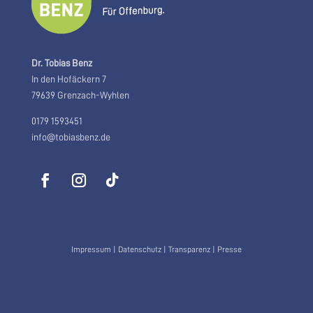
Dr. Tobias Benz
In den Hofäckern 7
79639 Grenzach-Wyhlen
0179 1593451
info@tobiasbenz.de
Impressum
|
Datenschutz
|
Transparenz
|
Presse