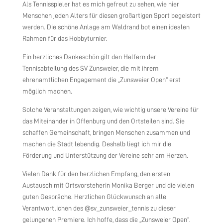
Als Tennisspieler hat es mich gefreut zu sehen, wie hier
Menschen jeden Alters für diesen großartigen Sport begeistert
werden. Die schöne Anlage am Waldrand bot einen idealen
Rahmen für das Hobbyturnier.
Ein herzliches Dankeschön gilt den Helfern der
Tennisabteilung des SV Zunsweier, die mit ihrem
ehrenamtlichen Engagement die „Zunsweier Open“ erst
möglich machen.
Solche Veranstaltungen zeigen, wie wichtig unsere Vereine für
das Miteinander in Offenburg und den Ortsteilen sind. Sie
schaffen Gemeinschaft, bringen Menschen zusammen und
machen die Stadt lebendig. Deshalb liegt ich mir die
Förderung und Unterstützung der Vereine sehr am Herzen.
Vielen Dank für den herzlichen Empfang, den ersten
Austausch mit Ortsvorsteherin Monika Berger und die vielen
guten Gespräche. Herzlichen Glückwunsch an alle
Verantwortlichen des @sv_zunsweier_tennis zu dieser
gelungenen Premiere. Ich hoffe, dass die „Zunsweier Open“.