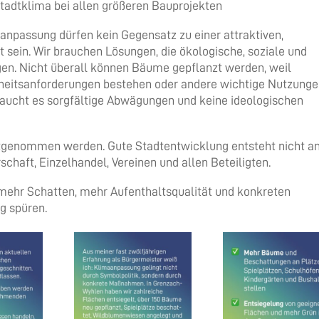
tadtklima bei allen größeren Bauprojekten
aanpassung dürfen kein Gegensatz zu einer attraktiven,
 sein. Wir brauchen Lösungen, die ökologische, soziale und
en. Nicht überall können Bäume gepflanzt werden, weil
rheitsanforderungen bestehen oder andere wichtige Nutzung
aucht es sorgfältige Abwägungen und keine ideologischen
genommen werden. Gute Stadtentwicklung entsteht nicht 
schaft, Einzelhandel, Vereinen und allen Beteiligten.
t mehr Schatten, mehr Aufenthaltsqualität und konkreten
g spüren.