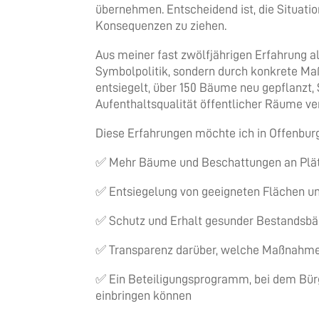
übernehmen. Entscheidend ist, die Situation
Konsequenzen zu ziehen.
Aus meiner fast zwölfjährigen Erfahrung a
Symbolpolitik, sondern durch konkrete M
entsiegelt, über 150 Bäume neu gepflanzt,
Aufenthaltsqualität öffentlicher Räume ve
Diese Erfahrungen möchte ich in Offenburg
✅ Mehr Bäume und Beschattungen an Plätze
✅ Entsiegelung von geeigneten Flächen un
✅ Schutz und Erhalt gesunder Bestandsb
✅ Transparenz darüber, welche Maßnahmen
✅ Ein Beteiligungsprogramm, bei dem Bür
einbringen können