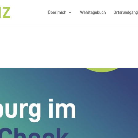
Über mich
Wahltagebuch
Ortsrundgäng