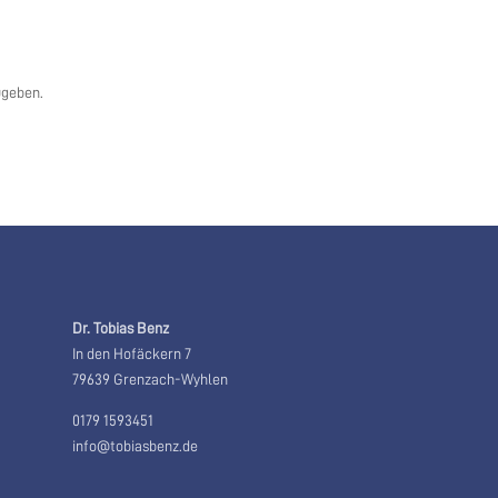
ugeben.
Dr. Tobias Benz
In den Hofäckern 7
79639 Grenzach-Wyhlen
0179 1593451
info@tobiasbenz.de