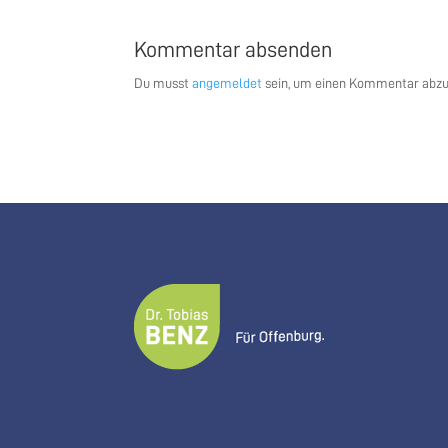
Kommentar absenden
Du musst
angemeldet
sein, um einen Kommentar abz