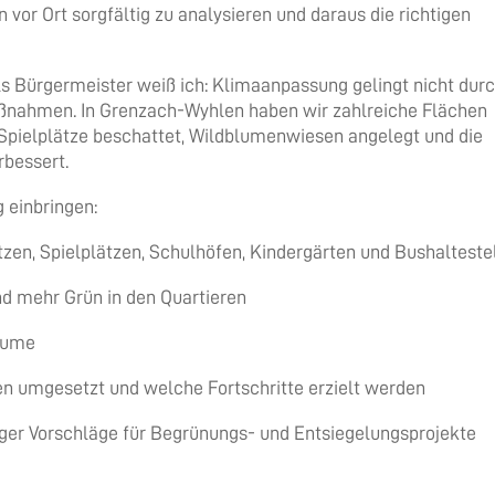
 vor Ort sorgfältig zu analysieren und daraus die richtigen
ls Bürgermeister weiß ich: Klimaanpassung gelingt nicht dur
aßnahmen. In Grenzach-Wyhlen haben wir zahlreiche Flächen
 Spielplätze beschattet, Wildblumenwiesen angelegt und die
rbessert.
 einbringen:
n, Spielplätzen, Schulhöfen, Kindergärten und Bushalteste
d mehr Grün in den Quartieren
äume
 umgesetzt und welche Fortschritte erzielt werden
ger Vorschläge für Begrünungs- und Entsiegelungsprojekte