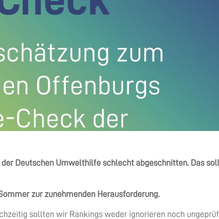
 der Deutschen Umwelthilfe schlecht abgeschnitten. Das sol
 Sommer zur zunehmenden Herausforderung.
ichzeitig sollten wir Rankings weder ignorieren noch ungeprüf