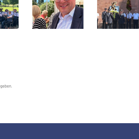
ugeben.