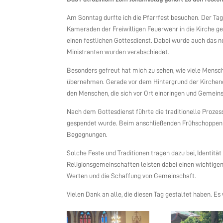
Am Sonntag durfte ich die Pfarrfest besuchen. Der Tag
Kameraden der Freiwilligen Feuerwehr in die Kirche 
einen festlichen Gottesdienst. Dabei wurde auch das
Ministranten wurden verabschiedet.
Besonders gefreut hat mich zu sehen, wie viele Mensch
übernehmen. Gerade vor dem Hintergrund der Kirchene
den Menschen, die sich vor Ort einbringen und Gemeins
Nach dem Gottesdienst führte die traditionelle Prozess
gespendet wurde. Beim anschließenden Frühschoppenko
Begegnungen.
Solche Feste und Traditionen tragen dazu bei, Identitä
Religionsgemeinschaften leisten dabei einen wichtigen
Werten und die Schaffung von Gemeinschaft.
Vielen Dank an alle, die diesen Tag gestaltet haben. Es 