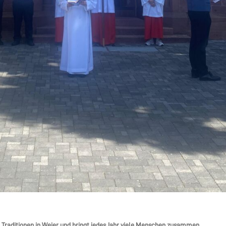
 Traditionen in Weier und bringt jedes Jahr viele Menschen zusammen.