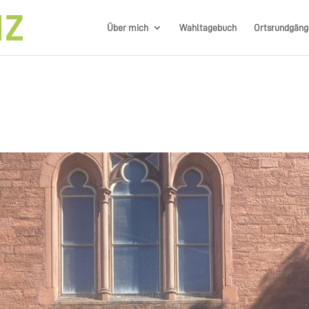
Über mich
Wahltagebuch
Ortsrundgäng