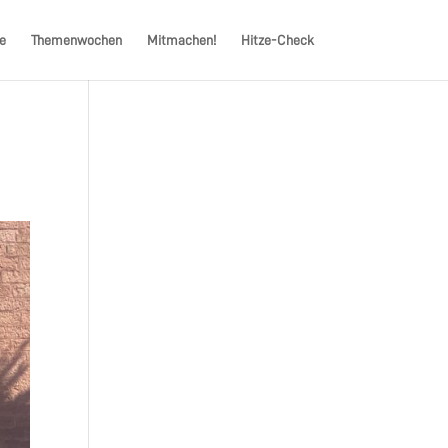
e
Themenwochen
Mitmachen!
Hitze-Check