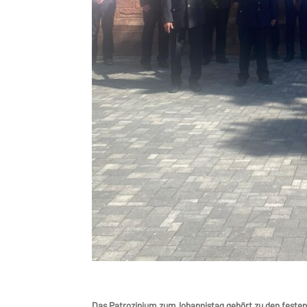
Das Patrozinium zum Johannistag gehört zu den festen