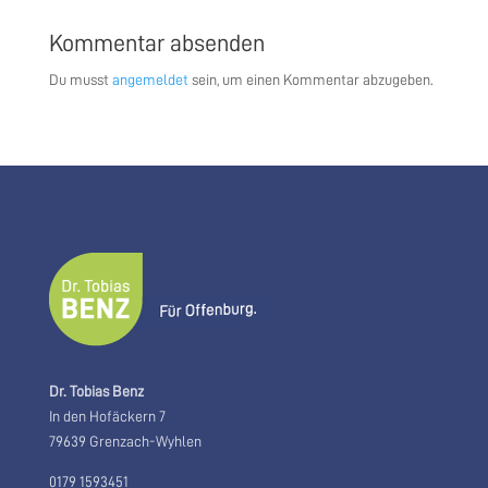
Kommentar absenden
Du musst
angemeldet
sein, um einen Kommentar abzugeben.
Dr. Tobias Benz
In den Hofäckern 7
79639 Grenzach-Wyhlen
0179 1593451