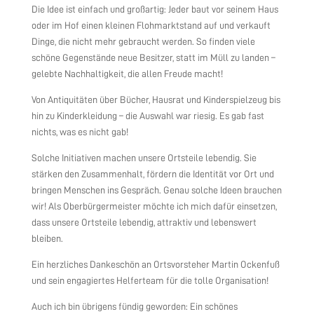
Die Idee ist einfach und großartig: Jeder baut vor seinem Haus
oder im Hof einen kleinen Flohmarktstand auf und verkauft
Dinge, die nicht mehr gebraucht werden. So finden viele
schöne Gegenstände neue Besitzer, statt im Müll zu landen –
gelebte Nachhaltigkeit, die allen Freude macht!
Von Antiquitäten über Bücher, Hausrat und Kinderspielzeug bis
hin zu Kinderkleidung – die Auswahl war riesig. Es gab fast
nichts, was es nicht gab!
Solche Initiativen machen unsere Ortsteile lebendig. Sie
stärken den Zusammenhalt, fördern die Identität vor Ort und
bringen Menschen ins Gespräch. Genau solche Ideen brauchen
wir! Als Oberbürgermeister möchte ich mich dafür einsetzen,
dass unsere Ortsteile lebendig, attraktiv und lebenswert
bleiben.
Ein herzliches Dankeschön an Ortsvorsteher Martin Ockenfuß
und sein engagiertes Helferteam für die tolle Organisation!
Auch ich bin übrigens fündig geworden: Ein schönes