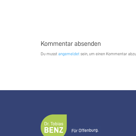
Kommentar absenden
Du musst
angemeldet
sein, um einen Kommentar abz