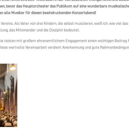
n, bevor das Hauptorchester das Publikum auf eine wunderbare musikalisch
n alle Musiker für diesen beeindruckenden Konzertabend!
reins. Als Vater von drei Kindern, die selbst musizieren, weiß ich, wie viel das
lung, das Miteinander und die Disziplin bedeutet.
 Sie leisten mit großem ehrenamtlichem Engagement einen wichtigen Beitrag 
. Diese wertvolle Vereinsarbeit verdient Anerkennung und gute Rahmenbedingu