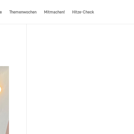
e
Themenwochen
Mitmachen!
Hitze-Check