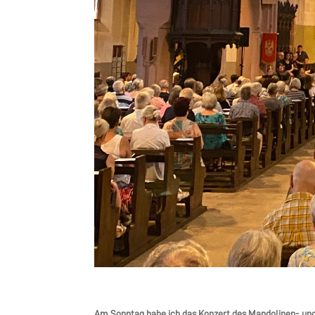
Am Sonntag habe ich das Konzert des Mandolinen- und 