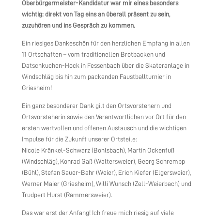
Oberbürgermeister-Kandidatur war mir eines besonders
wichtig: direkt von Tag eins an überall präsent zu sein,
zuzuhören und ins Gespräch zu kommen.
Ein riesiges Dankeschön für den herzlichen Empfang in allen
11 Ortschaften – vom traditionellen Brotbacken und
Datschkuchen-Hock in Fessenbach über die Skateranlage in
Windschläg bis hin zum packenden Faustballturnier in
Griesheim!
Ein ganz besonderer Dank gilt den Ortsvorstehern und
Ortsvorsteherin sowie den Verantwortlichen vor Ort für den
ersten wertvollen und offenen Austausch und die wichtigen
Impulse für die Zukunft unserer Ortsteile:
Nicole Kränkel-Schwarz (Bohlsbach), Martin Ockenfuß
(Windschläg), Konrad Gaß (Waltersweier), Georg Schrempp
(Bühl), Stefan Sauer-Bahr (Weier), Erich Kiefer (Elgersweier),
Werner Maier (Griesheim), Willi Wunsch (Zell-Weierbach) und
Trudpert Hurst (Rammersweier).
Das war erst der Anfang! Ich freue mich riesig auf viele